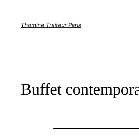
Aller
au
contenu
Thomine Traiteur Paris
Buffet contempor