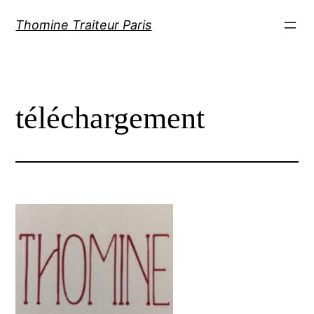
Aller
Thomine Traiteur Paris
au
contenu
téléchargement